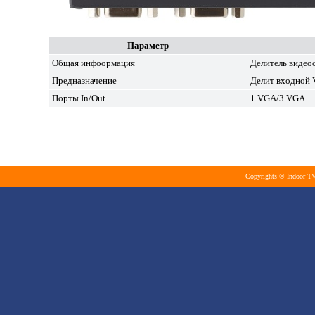
Параметр
Общая инфоормация
Делитель видео
Предназначение
Делит входной 
Порты In/Out
1 VGA/3 VGA
Copyrights © Indoor TV