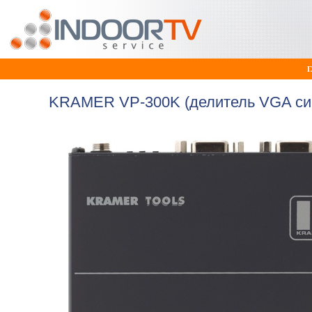
KRAMER VP-300K (делитель VGA сиг